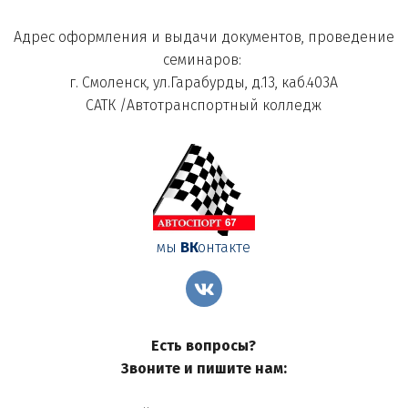
Адрес оформления и выдачи документов, проведение 
семинаров: 
г. Смоленск, ул.Гарабурды, д.13, каб.403А
САТК /Автотранспортный колледж
мы 
ВК
онтакте
Есть вопросы?
Звоните и пишите нам: